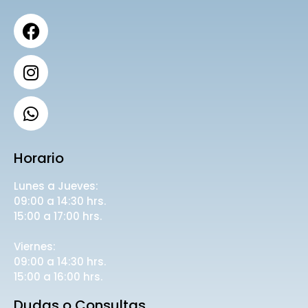
Horario
Lunes a Jueves:
09:00 a 14:30 hrs.
15:00 a 17:00 hrs.
Viernes:
09:00 a 14:30 hrs.
15:00 a 16:00 hrs.
Dudas o Consultas