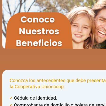
Conozca los antecedentes que debe presentar
la Cooperativa Unióncoop:
Cédula de identidad.
Comprobante de domicilio o boleta de servi