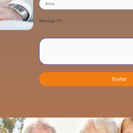
Mensaje (*)