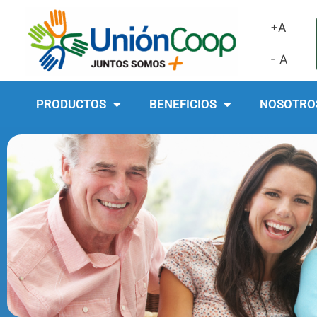
+A
- A
PRODUCTOS
BENEFICIOS
NOSOTRO