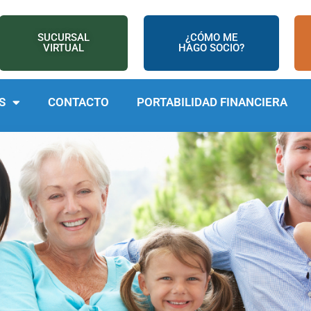
SUCURSAL
¿CÓMO ME
VIRTUAL
HAGO SOCIO?
S
CONTACTO
PORTABILIDAD FINANCIERA