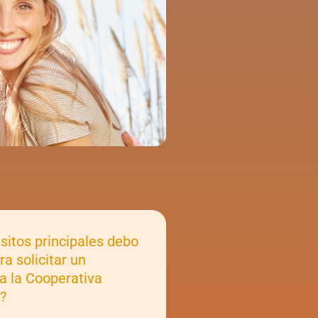
sitos principales debo
ra solicitar un
a la Cooperativa
?