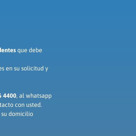
dentes
que debe
 en su solicitud y
6 4400
, al whatsapp
tacto con usted.
su domicilio