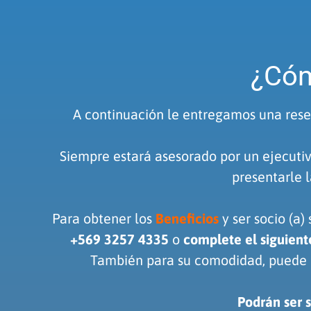
¿Cóm
A continuación le entregamos una res
Siempre estará asesorado por un ejecutiv
presentarle 
Para obtener los
Beneficios
y ser socio (a)
+569 3257 4335
o
complete el siguien
También para su comodidad, puede 
Podrán ser 