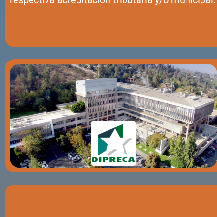
respectiva acreditación tributaria y/o municipal.