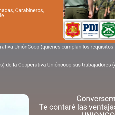
rmadas, Carabineros,
le.
perativa UniónCoop (quienes cumplan los requisit
as) de la Cooperativa Unióncoop sus trabajadores (
Conversemo
Te contaré las ventaja