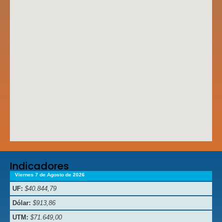
Indicadores
Viernes 7 de Agosto de 2026
UF:
$40.844,79
Dólar:
$913,86
UTM:
$71.649,00