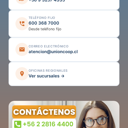
TELÉFONO FIJO
600 368 7000
Desde teléfono fijo
CORREO ELECTRÓNICO
atencion@unioncoop.cl
OFICINAS REGIONALES
Ver sucursales →