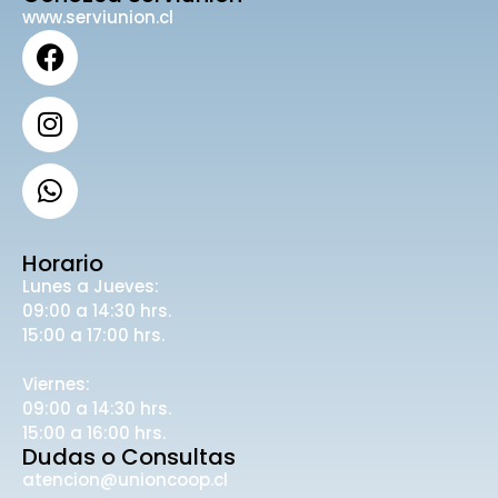
www.serviunion.cl
Horario
Lunes a Jueves:
09:00 a 14:30 hrs.
15:00 a 17:00 hrs.
Viernes:
09:00 a 14:30 hrs.
15:00 a 16:00 hrs.
Dudas o Consultas
atencion@unioncoop.cl