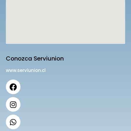
Conozca Serviunion
www.serviunion.cl