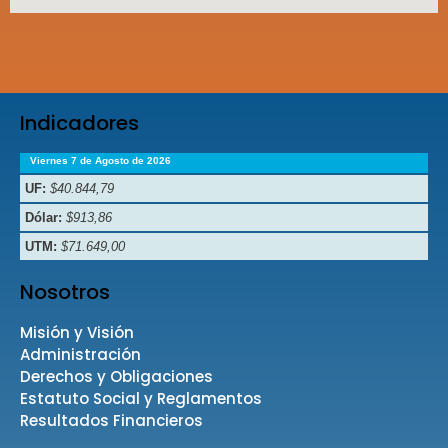
Indicadores
Viernes 7 de Agosto de 2026
UF:
$40.844,79
Dólar:
$913,86
UTM:
$71.649,00
Nosotros
Misión y Visión
Administración
Derechos y Obligaciones
Estatuto Social y Reglamentos
Resultados Financieros