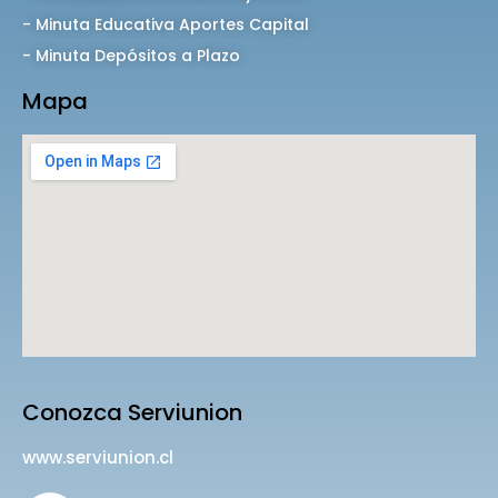
- Minuta Educativa Aportes Capital
- Minuta Depósitos a Plazo
Mapa
Conozca Serviunion
www.serviunion.cl