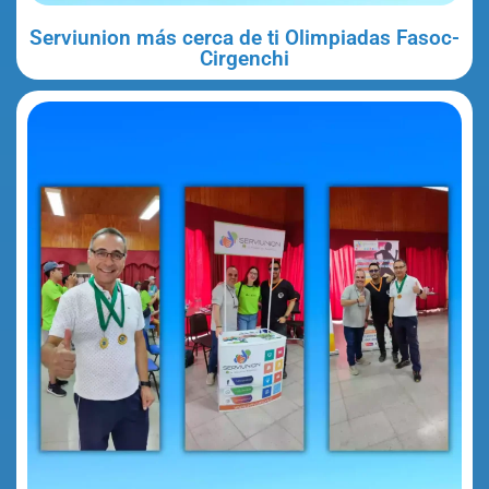
Serviunion más cerca de ti Olimpiadas Fasoc-
Cirgenchi