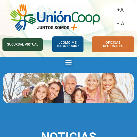
+A
- A
¿CÓMO ME
OFICINAS
SUCURSAL VIRTUAL
HAGO SOCIO?
REGIONALES
NOTICIAS