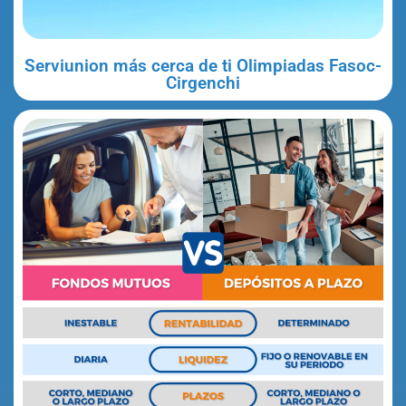
Serviunion más cerca de ti Olimpiadas Fasoc-
Cirgenchi