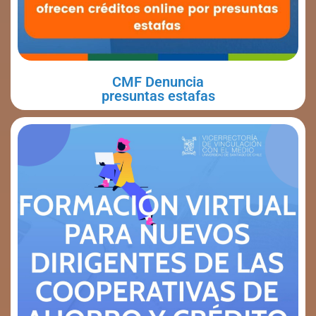
CMF Denuncia
presuntas estafas