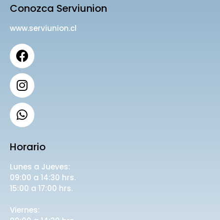
Conozca Serviunion
www.serviunion.cl
Horario
Lunes a Jueves:
09:00 a 14:30 hrs.
15:00 a 17:00 hrs.
Viernes: