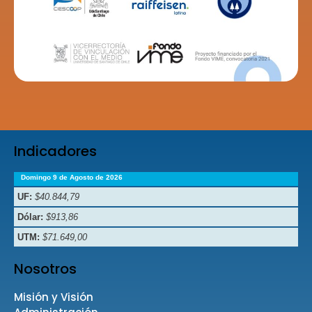
Indicadores
Domingo 9 de Agosto de 2026
UF:
$40.844,79
Dólar:
$913,86
UTM:
$71.649,00
Nosotros
Misión y Visión