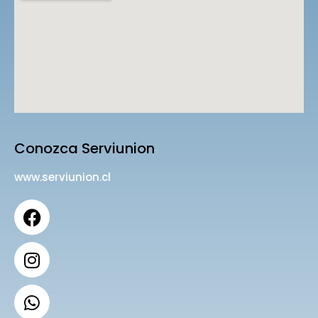
Conozca Serviunion
www.serviunion.cl