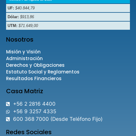
UF:
$40.844,79
Dólar:
$913,86
UTM:
$71.649,00
Nosotros
Misión y Visión
Administración
Derechos y Obligaciones
Estatuto Social y Reglamentos
Resultados Financieros
Casa Matriz
+56 2 2816 4400
+56 9 3257 4335
600 368 7000 (Desde Teléfono Fijo)
Redes Sociales