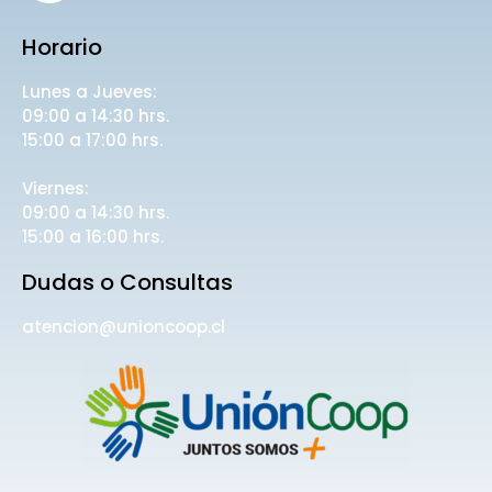
Horario
Lunes a Jueves:
09:00 a 14:30 hrs.
15:00 a 17:00 hrs.
Viernes:
09:00 a 14:30 hrs.
15:00 a 16:00 hrs.
Dudas o Consultas
atencion@unioncoop.cl