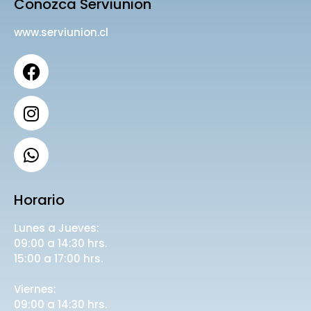
Conozca Serviunion
www.serviunion.cl
Horario
Lunes a Jueves:
09:00 a 14:30 hrs.
15:00 a 17:00 hrs.
Viernes:
09:00 a 14:30 hrs.