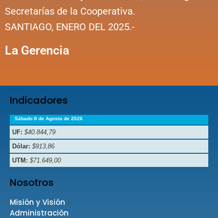
Secretarías de la Cooperativa.
SANTIAGO, ENERO DEL 2025.-
La Gerencia
Indicadores
Sábado 8 de Agosto de 2026
UF:
$40.844,79
Dólar:
$913,86
UTM:
$71.649,00
Nosotros
Misión y Visión
Administración