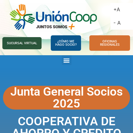
+A
- A
¿CÓMO ME
OFICINAS
SUCURSAL VIRTUAL
HAGO SOCIO?
REGIONALES
Junta General Socios
2025
COOPERATIVA DE