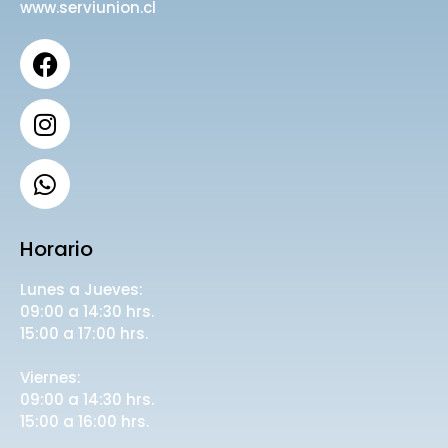
www.serviunion.cl
Horario
Lunes a Jueves:
09:00 a 14:30 hrs.
15:00 a 17:00 hrs.
Viernes:
09:00 a 14:30 hrs.
15:00 a 16:00 hrs.