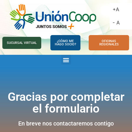
+A
- A
¿CÓMO ME
OFICINAS
SUCURSAL VIRTUAL
HAGO SOCIO?
REGIONALES
Gracias por completar
el formulario
En breve nos contactaremos contigo