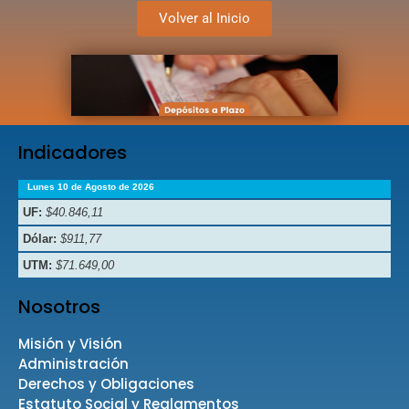
Volver al Inicio
Indicadores
Lunes 10 de Agosto de 2026
UF:
$40.846,11
Dólar:
$911,77
UTM:
$71.649,00
Nosotros
Misión y Visión
Administración
Derechos y Obligaciones
Estatuto Social y Reglamentos