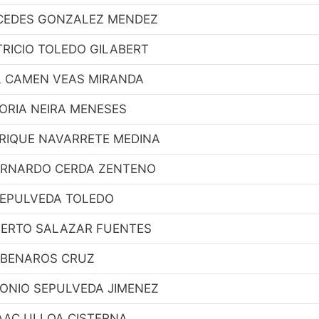
CEDES GONZALEZ MENDEZ
TRICIO TOLEDO GILABERT
L CAMEN VEAS MIRANDA
ORIA NEIRA MENESES
RIQUE NAVARRETE MEDINA
RNARDO CERDA ZENTENO
EPULVEDA TOLEDO
BERTO SALAZAR FUENTES
 BENAROS CRUZ
ONIO SEPULVEDA JIMENEZ
AAC ULLOA CISTERNA