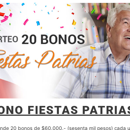
ONO FIESTAS PATRIA
ende 20 bonos de $60.000.- (sesenta mil pesos) cada un