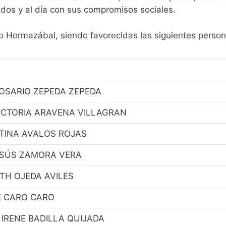
idos y al día con sus compromisos sociales.
co Hormazábal, siendo favorecidas las siguientes person
ROSARIO ZEPEDA ZEPEDA
ICTORIA ARAVENA VILLAGRAN
TINA AVALOS ROJAS
SÚS ZAMORA VERA
ITH OJEDA AVILES
E CARO CARO
 IRENE BADILLA QUIJADA