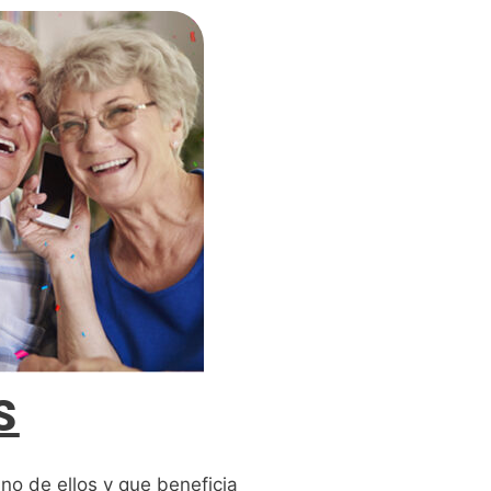
S
o de ellos y que beneficia