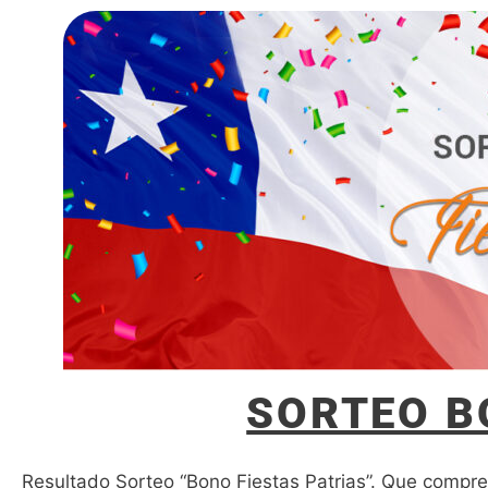
SORTEO B
Resultado Sorteo “Bono Fiestas Patrias”. Que compr