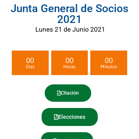
Junta General de Socios
2021
Lunes 21 de Junio 2021
00
00
00
Días
Horas
Minutos
Citación
Elecciones