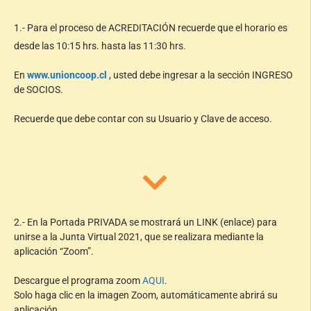
1.- Para el proceso de ACREDITACIÓN recuerde que el horario es
desde las 10:15 hrs. hasta las 11:30 hrs.
En
www.unioncoop.cl
, usted debe ingresar a la sección INGRESO
de SOCIOS.
Recuerde que debe contar con su Usuario y Clave de acceso.
2.- En la Portada PRIVADA se mostrará un LINK (enlace) para
unirse a la Junta Virtual 2021, que se realizara mediante la
aplicación “Zoom”.
Descargue el programa zoom
AQUI
.
Solo haga clic en la imagen Zoom, automáticamente abrirá su
aplicación.