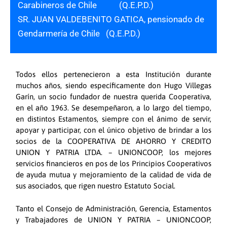
Carabineros de Chile (Q.E.P.D.)
SR. JUAN VALDEBENITO GATICA, pensionado de
Gendarmería de Chile (Q.E.P.D.)
Todos ellos pertenecieron a esta Institución durante
muchos años, siendo específicamente don Hugo Villegas
Garín, un socio fundador de nuestra querida Cooperativa,
en el año 1963. Se desempeñaron, a lo largo del tiempo,
en distintos Estamentos, siempre con el ánimo de servir,
apoyar y participar, con el único objetivo de brindar a los
socios de la COOPERATIVA DE AHORRO Y CREDITO
UNION Y PATRIA LTDA. – UNIONCOOP, los mejores
servicios financieros en pos de los Principios Cooperativos
de ayuda mutua y mejoramiento de la calidad de vida de
sus asociados, que rigen nuestro Estatuto Social.
Tanto el Consejo de Administración, Gerencia, Estamentos
y Trabajadores de UNION Y PATRIA – UNIONCOOP,